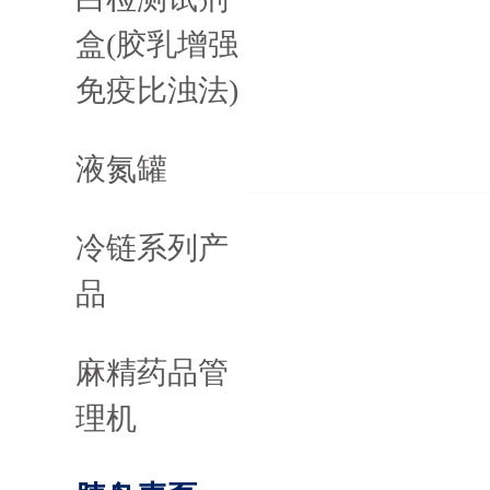
盒(胶乳增强
免疫比浊法)
液氮罐
冷链系列产
品
麻精药品管
理机