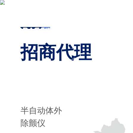
博科共
产品及解决
博科共
海南
招商代理
方案
同体
博会
半自动体外
除颤仪