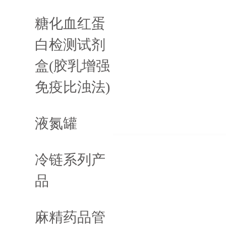
糖化血红蛋
白检测试剂
盒(胶乳增强
免疫比浊法)
液氮罐
冷链系列产
品
麻精药品管