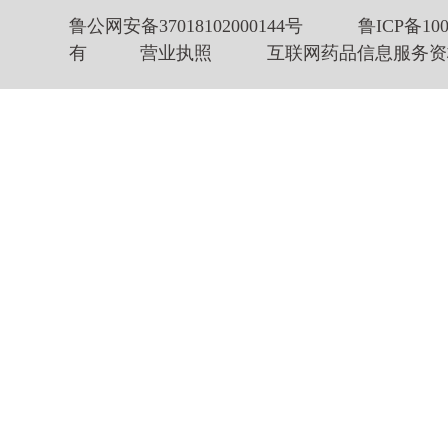
鲁公网安备37018102000144号
鲁ICP备100
有
营业执照
互联网药品信息服务资格证书