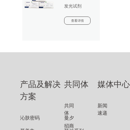
发光试剂
查看详情
产品及解决
共同体
媒体中
方案
共同
新闻
体
速递
沁肤密码
曼夕
招商