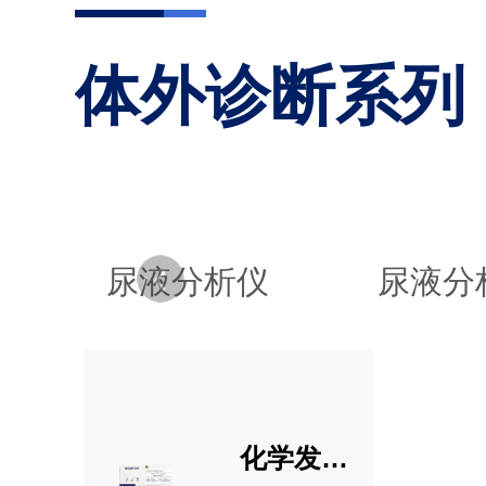
体外诊断系列
尿液分析仪
尿液分
化学发光试剂