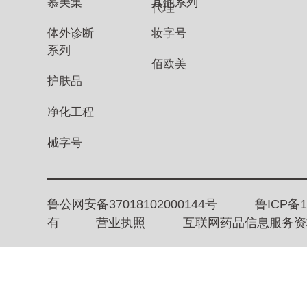
慕美集
其他系列
代理
体外诊断
妆字号
系列
佰欧美
护肤品
净化工程
械字号
鲁公网安备37018102000144号
鲁ICP备1
有
营业执照
互联网药品信息服务资格证书