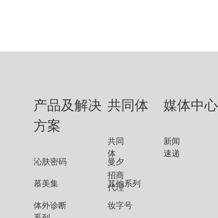
产品及解决
共同体
媒体中
方案
共同
新闻
体
速递
沁肤密码
曼夕
招商
慕美集
其他系列
代理
体外诊断
妆字号
系列