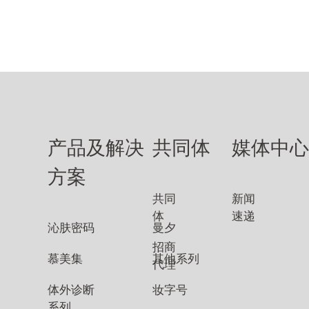
产品及解决
共同体
媒体中
方案
共同
新闻
体
速递
沁肤密码
曼夕
招商
慕美集
其他系列
代理
体外诊断
妆字号
系列