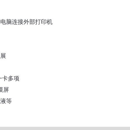
传电脑连接外部打印机
拓展
一卡多项
摸屏
尿液等