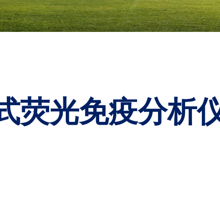
|干式荧光免疫分析