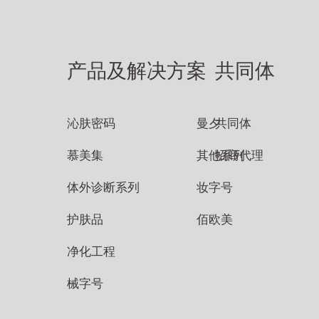
产品及解决方案
共同体
沁肤密码
曼夕
共同体
慕美集
其他系列
招商代理
体外诊断系列
妆字号
护肤品
佰欧美
净化工程
械字号