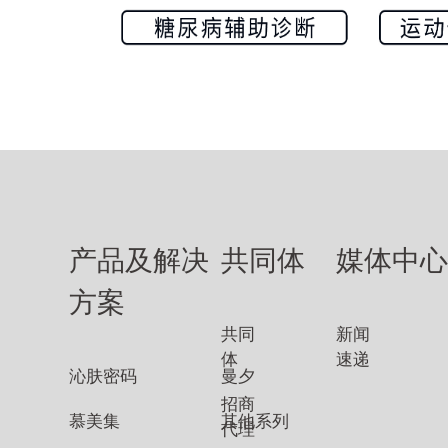
产品及解决
共同体
媒体中
方案
共同
新闻
体
速递
沁肤密码
曼夕
招商
慕美集
其他系列
代理