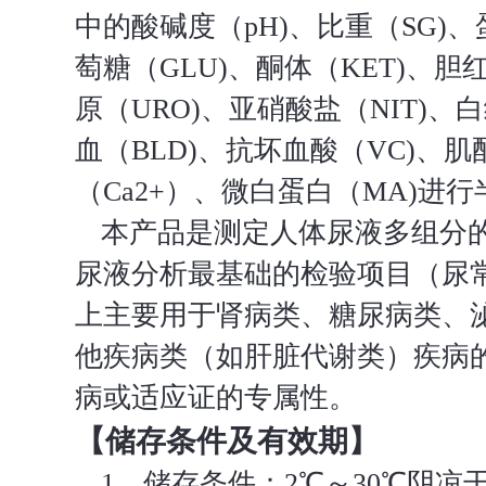
中的酸碱度（pH)、比重（SG)、
萄糖（GLU)、酮体（KET)、胆红
原（URO)、亚硝酸盐（NIT)、白
血（BLD)、抗坏血酸（VC)、肌
（Ca2+）、微白蛋白（MA)进
本产品是测定人体尿液多组分
尿液分析最基础的检验项目（尿
上主要用于肾病类、糖尿病类、
他疾病类（如肝脏代谢类）疾病
病或适应证的专属性。
【储存条件及有效期】
1．储存条件：2℃～30℃阴凉