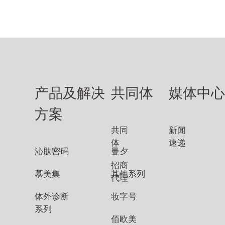
产品及解决
共同体
媒体中
方案
共同
新闻
体
速递
沁肤密码
曼夕
招商
慕美集
其他系列
代理
体外诊断
妆字号
系列
佰欧美