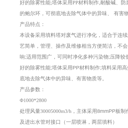
好的除雾性能;塔体采用PP材料制作,耐酸碱、防
的鲍尔环，可彻底地去除气体中的异味、 有害
产品特点：
本设备采用填料塔对废气进行净化，适合于连续
艺简单，管理、操作及维修相当方便简洁，不会
响;适用范围广，可同时净化多种污染物;压降较
好的除雾性能;塔体采用PP材料制作;填料采用
底地去除气体中的异味、有害物质等。
产品参数：
Φ1000*2800
处理风量30005000m3/h，
主体采用8mmPP板
及进出水管对接口（一层喷淋，两层填料）