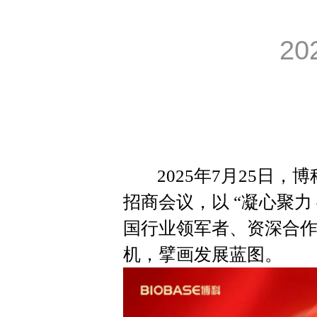
20
2025年7月25日，
招商会议，以 “凝心聚力
国行业领军者、资深合
机，擘画发展蓝图。